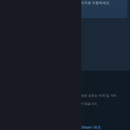
여기
를 클릭하여 Steam 커뮤니티 홈 페이지로 이동하세요.
© 2026 Valve Corporation. All rights reserved. 모든 상표는 미국 및 기타
국가에서 해당 소유자의 재산입니다.
해당하는 경우 모든 가격에 부가가치세가 포함되어 있습니다.
모바일 앱 다운로드
STEAM
Steam 정보
Steam 이용 약관
Steamworks
Steam 배포