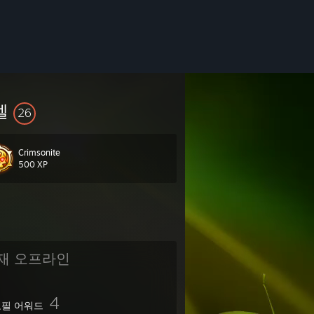
벨
26
Crimsonite
500 XP
재 오프라인
4
필 어워드