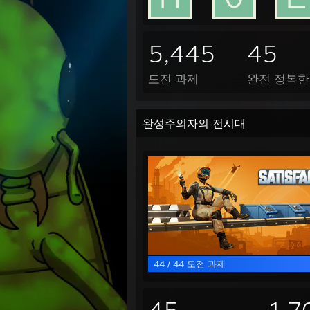
5,445
45
도전 과제
완전 정복한
완성주의자의 전시대
44 / 44 도전 과제