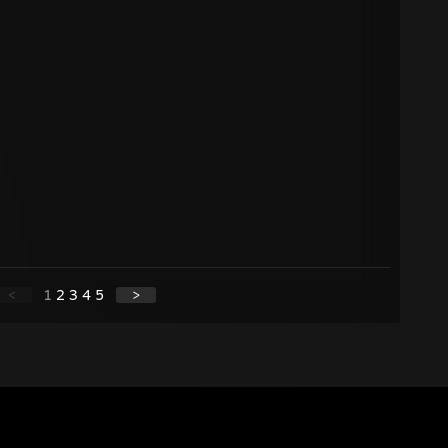
<
1
2
3
4
5
>