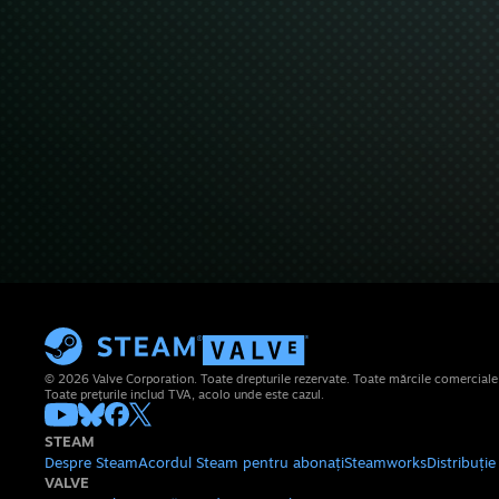
© 2026 Valve Corporation. Toate drepturile rezervate. Toate mărcile comerciale su
Toate prețurile includ TVA, acolo unde este cazul.
STEAM
Despre Steam
Acordul Steam pentru abonați
Steamworks
Distribuți
VALVE