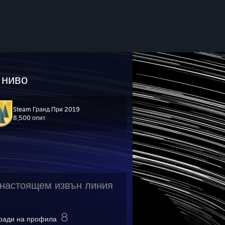
ниво
Steam Гранд При 2019
8,500 опит
настоящем извън линия
8
ради на профила