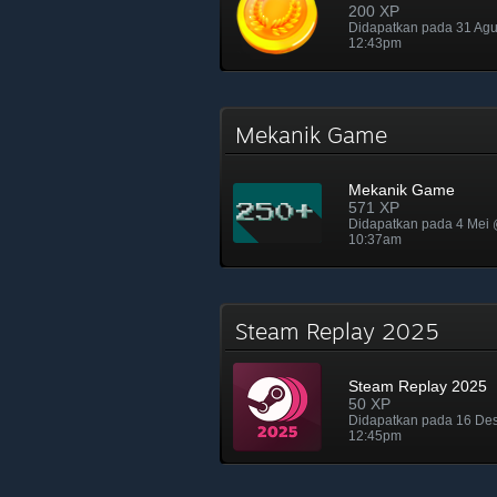
200 XP
Didapatkan pada 31 Ag
12:43pm
Mekanik Game
Mekanik Game
571 XP
Didapatkan pada 4 Mei
10:37am
Steam Replay 2025
Steam Replay 2025
50 XP
Didapatkan pada 16 De
12:45pm