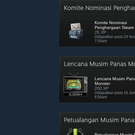
Komite Nominasi Pengh
Komite Nominasi
Penghargaan Steam
25 XP
Didapatkan pada 24 No
7:50am
Lencana Musim Panas M
Lencana Musim Pan
Monster
200 XP
Didapatkan pada 16 Ju
8:56am
Petualangan Musim Pana
Petualangan Musim 