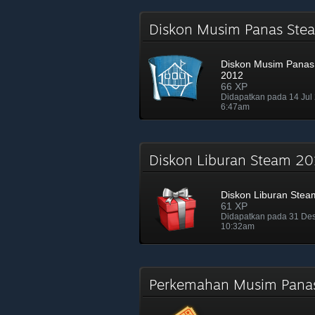
Diskon Musim Panas St
Diskon Musim Panas
2012
66 XP
Didapatkan pada 14 Jul
6:47am
Diskon Liburan Steam 2
Diskon Liburan Stea
61 XP
Didapatkan pada 31 De
10:32am
Perkemahan Musim Pan