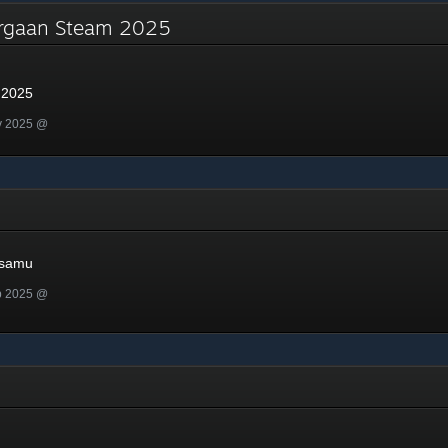
argaan Steam 2025
 2025
v 2025 @
mu
asamu
p 2025 @