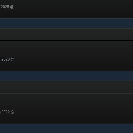
i 2025 @
s 2023 @
s 2022 @