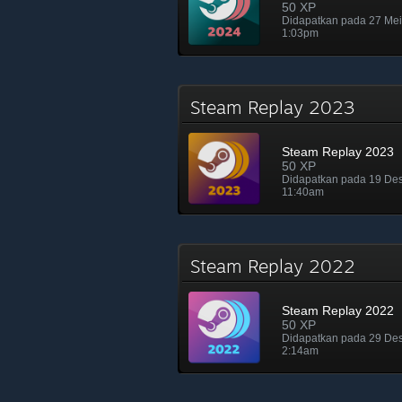
50 XP
Didapatkan pada 27 Me
1:03pm
Steam Replay 2023
Steam Replay 2023
50 XP
Didapatkan pada 19 De
11:40am
Steam Replay 2022
Steam Replay 2022
50 XP
Didapatkan pada 29 De
2:14am