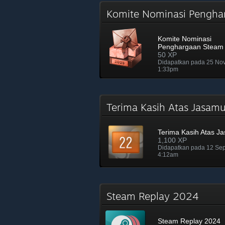
Komite Nominasi Pengh
Komite Nominasi
Penghargaan Steam
50 XP
Didapatkan pada 25 No
1:33pm
Terima Kasih Atas Jasa
Terima Kasih Atas J
1,100 XP
Didapatkan pada 12 Se
4:12am
Steam Replay 2024
Steam Replay 2024