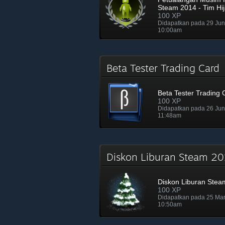
Steam 2014 - Tim Hi
100 XP
Didapatkan pada 29 Ju
10:00am
Beta Tester Trading Car
Beta Tester Trading 
100 XP
Didapatkan pada 26 Ju
11:48am
Diskon Liburan Steam 
Diskon Liburan Stea
100 XP
Didapatkan pada 25 Ma
10:50am