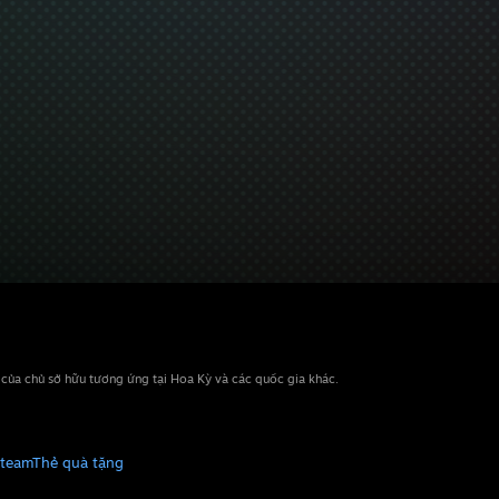
n của chủ sở hữu tương ứng tại Hoa Kỳ và các quốc gia khác.
Steam
Thẻ quà tặng