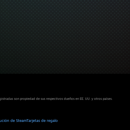
istradas son propiedad de sus respectivos dueños en EE. UU. y otros países.
bución de Steam
Tarjetas de regalo