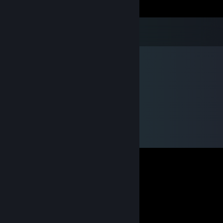
Renaissance clan in ESO
1