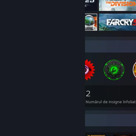
Colecționar de insigne
69
2
Numărul total de insigne dobândite
Numărul de insigne înfolia
Afișierul cu realizări