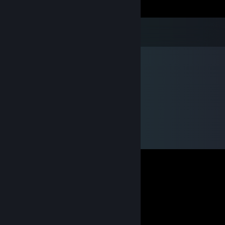
Renaissance clan in ESO
1