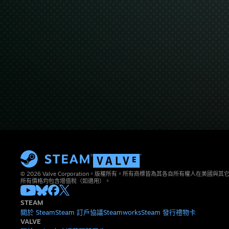
© 2026 Valve Corporation。版權所有。所有商標皆為其各自所有權人在美國
所有價格均包含增值稅（如適用）。
STEAM
關於 Steam
Steam 訂戶協議
Steamworks
Steam 發行
禮物卡
VALVE