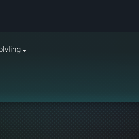
olvling