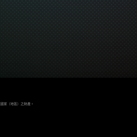
與其它國家（地區）之財產。