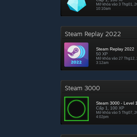
Mở khóa vào 3 Thg01, 
10:10am
Steam Replay 2022
Steam Replay 2022
50 XP
Mở khóa vào 27 Thg12,
3:12am
Steam 3000
Steam 3000 - Level 
Cấp 1, 100 XP
Mở khóa vào 5 Thg07, 
4:02pm