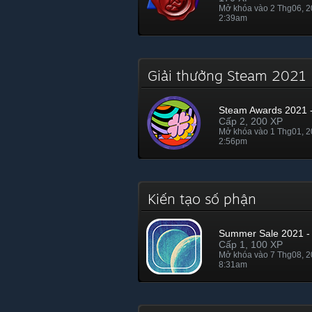
Mở khóa vào 2 Thg06, 
2:39am
Giải thưởng Steam 202
Steam Awards 2021 -
Cấp 2, 200 XP
Mở khóa vào 1 Thg01, 
2:56pm
Kiến tạo số phận
Summer Sale 2021 - 
Cấp 1, 100 XP
Mở khóa vào 7 Thg08, 
8:31am