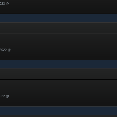
2023 @
 2022 @
1
2022 @