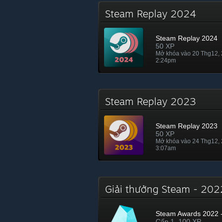
Steam Replay 2024
Steam Replay 2024
50 XP
Mở khóa vào 20 Thg12,
2:24pm
Steam Replay 2023
Steam Replay 2023
50 XP
Mở khóa vào 24 Thg12,
3:07am
Giải thưởng Steam - 20
Steam Awards 2022 -
Cấp 1, 100 XP