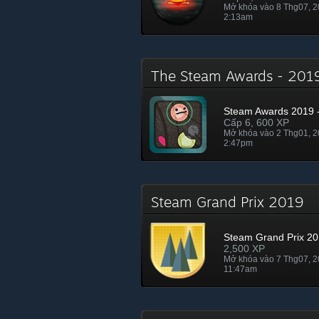
Mở khóa vào 8 Thg07, 
2:13am
The Steam Awards - 20
Steam Awards 2019 -
Cấp 6, 600 XP
Mở khóa vào 2 Thg01, 
2:47pm
Steam Grand Prix 2019
Steam Grand Prix 2
2,500 XP
Mở khóa vào 7 Thg07, 
11:47am