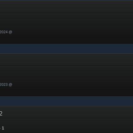
 2024 @
 2023 @
22
 1