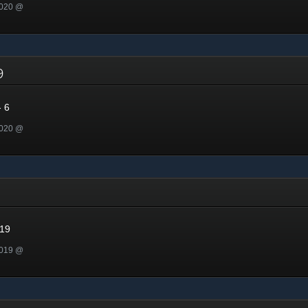
2020 @
19
 6
2020 @
019
2019 @