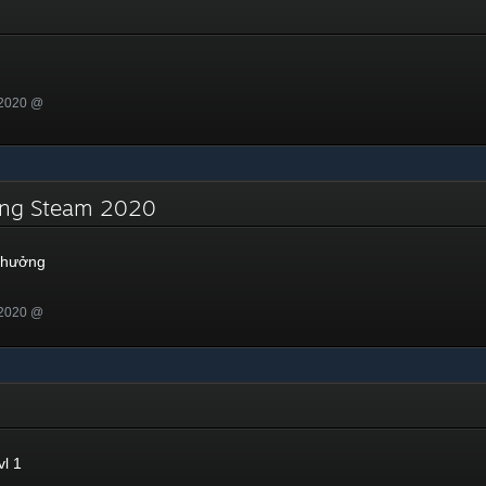
 2020 @
ưởng Steam 2020
 thưởng
 2020 @
l 1