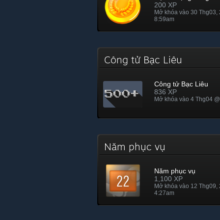
200 XP
Mở khóa vào 30 Thg03,
8:59am
Công tử Bạc Liêu
Công tử Bạc Liêu
836 XP
Mở khóa vào 4 Thg04 @
Năm phục vụ
Năm phục vụ
1,100 XP
Mở khóa vào 12 Thg09,
4:27am