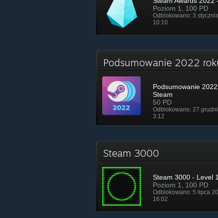
Steam Awards 2022 -
Poziom 1, 100 PD
Odblokowano: 3 styczni
10:10
Podsumowanie 2022 ro
Podsumowanie 2022 
Steam
50 PD
Odblokowano: 27 grudni
3:12
Steam 3000
Steam 3000 - Level 
Poziom 1, 100 PD
Odblokowano: 5 lipca 2
16:02