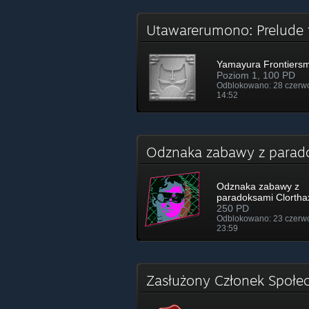
Utawarerumono: Prelude 
Yamayura Frontiers
Poziom 1, 100 PD
Odblokowano: 28 czerw
14:52
Odznaka zabawy z parad
Odznaka zabawy z
paradoksami Clortha
250 PD
Odblokowano: 23 czerw
23:59
Zasłużony Członek Społec