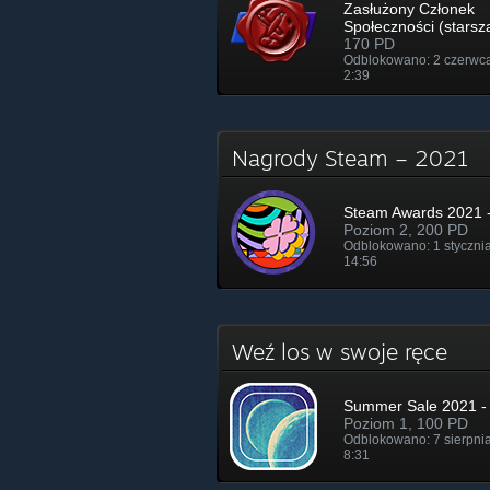
Zasłużony Członek
Społeczności (starsz
170 PD
Odblokowano: 2 czerwc
2:39
Nagrody Steam – 2021
Steam Awards 2021 -
Poziom 2, 200 PD
Odblokowano: 1 styczni
14:56
Weź los w swoje ręce
Summer Sale 2021 - 
Poziom 1, 100 PD
Odblokowano: 7 sierpni
8:31