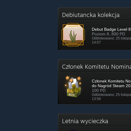
Debiutancka kolekcja
Debut Badge Level 8
Poziom 8, 800 PD
Odblokowano: 25 listop
14:07
Członek Komitetu Nomin
Członek Komitetu No
do Nagród Steam 20
100 PD
Odblokowano: 25 listop
13:56
Letnia wycieczka