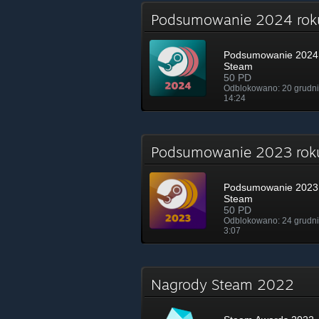
Podsumowanie 2024 ro
Podsumowanie 2024 
Steam
50 PD
Odblokowano: 20 grudni
14:24
Podsumowanie 2023 ro
Podsumowanie 2023 
Steam
50 PD
Odblokowano: 24 grudni
3:07
Nagrody Steam 2022