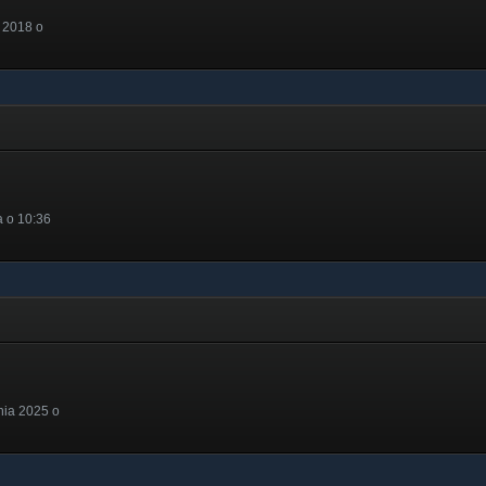
 2018 o
a o 10:36
nia 2025 o