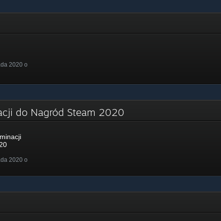
ada 2020 o
acji do Nagród Steam 2020
minacji
20
ada 2020 o