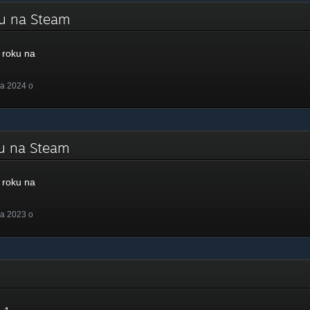
ku na Steam
roku na
a 2024 o
ku na Steam
roku na
a 2023 o