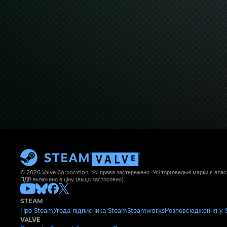
© 2026 Valve Corporation. Усі права застережено. Усі торговельні марки є влас
ПДВ включено в ціну (якщо застосовно).
STEAM
Про Steam
Угода підписника Steam
Steamworks
Розповсюдження у 
VALVE