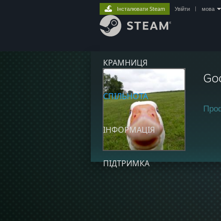
Інсталювати Steam
Увійти
|
мова
КРАМНИЦЯ
Go
СПІЛЬНОТА
Про
ІНФОРМАЦІЯ
ПІДТРИМКА