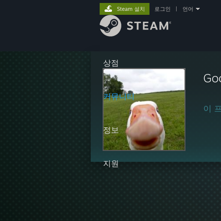
Steam 설치
로그인
|
언어
상점
Go
커뮤니티
이 
정보
지원