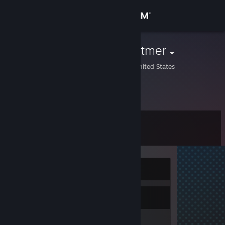
로그인
상점
Gretchen Whitmer
Lansing, Michigan, United States
커뮤니티
정보
레벨
지원
0
언어 변경
현재 오프라인
Steam 모바일 앱 다운로드
PC 웹사이트 보기
보관함