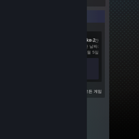
최근 활동
Counter-Strike 2
기록상 3.3시간
마지막으로 플레이한 날짜:
2020년 6월 5일
도전 과제 진행률
0/1
보기
최근 플레이한 모든 게임