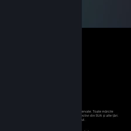
© 2026 Valve Corporation. Toate drepturile rezervate. Toate mărcile
comerciale sunt proprietatea deținătorilor respectivi din SUA și alte țări.
Toate prețurile includ TVA, acolo unde este cazul.