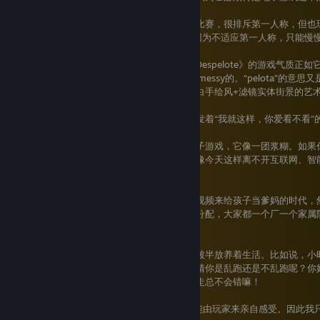
反正我很喜欢。我一点不懂足球，没看过这比赛，很排斥第一人称，但也玩
节，流程很短，只要2-3小时。我玩的长是因为不适应第一人称，只能慢
我在写这个评测的时候感到很难评价它。《Despelote》的游戏气质正如
一层。Despelote字面意义是“一团浆糊”，a messy的。“pelot
玩耍为主，并且游戏还采用了高度抽象的黑白手绘风+滤镜实体街景的艺
玩它像买了作者一本自传散文体的日记，散发着“我就这样，你爱看不看”的v
这个游戏很有趣的设计，恰是它非常不像电子游戏，它像一团浆糊。如果
关。但如果你把它想象成小时候我们还没有像今天这样离不开互联网、智
游戏进行下去。
现在的小孩似乎活在一个父母用智能机和短视频来给孩子当爹妈的时代，
么高，小区是熟人社会，父母工作是毕业包分配，大家都一个厂一个家属
的朋友的孩子，便不用父母全天盯着。
儿童在那个情境里，学会的是在公共空间里被半放养着生活。比如说，小
下别乱跑，你没有手机给自己打发时间，你猜你是乱跑还是不乱跑呢？你
么啦！反正这游戏的主题是足球，跟着足球走总不会错嘛！
这个游戏“一团浆糊”的感觉我很难评价，只能由玩家来亲自感受。因此我