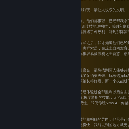
个餐厅装饰的气球来，我们开始在餐厅里踢气球！主角奶奶马上露出一副“
球被踢到了吊扇上，“嘭！”的一声爆炸了！
说真的，我觉得大哥伦比亚是我目前玩过的最好玩、最让人快乐的文明。
游戏的物理音效非常真实，那个“嘭”的一声实在太像我小时候看着头顶的
我玩的第一个文明是俄罗斯，第二个是匈牙利。他们都很强，已经帮我拿
这，我在只有我一人的房间里，根本意识不到地发出了真情实感出声的哈
Tier List毫无概念。我选择俄罗斯是因为我在阅读技能说明时，感到
了一种偷东西成功的喜悦！
懂的那个第一个俄罗斯的存档，我迷迷糊糊地偶遇了匈牙利，听到那阵笛
《Despelote》所具有的就是这样一种体验。它非常海马体，你需要抛
当彼得和马加什已经帮我拿下全部五种胜利方式之后，我才知道他们已经
回到那个小孩的身体里，重新用小孩子的“大人不让我干嘛我偏要干”的身
时，感觉更像自然状态下的自己。远离尘嚣，离群索居，在冻土自闭发育
什则像是和一个危险又迷人的对象谈恋爱，你很容易被渡鸦之王诱惑，然
那种感觉就是一团浆糊。像潮湿的南美夏日，骄阳之下的小孩子手里一团
的疲惫和空虚。
上，不知道这一秒在舔的到底是哪一个味道，分也分不开。
我感觉到，玩一个文明就像你需要和领袖互相磨合，最终找到两人能够共
《Despelote》的视觉也服务于这个点，极其独特的艺术风格。真实
的体验。正如人总是在贫穷时渴望有钱，有钱了又怕失去钱。玩家选择玩
人物与物品又十分突出。游戏里的人物们像街区絮絮叨叨的真人，据说制
历史文化，被音乐击中，或是单纯觉得这个领袖长得好看。而一个技能过
而是高度抽象出了物质性这种可以唤醒人们共通记忆的东西。我玩的时候
中国小区看着差不多嘛！
大哥伦比亚是我玩的第三个文明，也是在我已经体验过全部胜利以后自由探
只不过是自带easy mode的白板。+1速是一个极度通用的技能，无论
或许在小孩子尚且没起分别心的世界里，世界本就是这么混在一团的。它
迹等任何游戏的玩家，你都会理解+1速的重要性。即便你玩Sims 4，
界杯、童年记忆全都搅成一团。
家的游戏经验都可以被迁徙。
游戏的开局是夏日闷热午后的教室课桌，终章也落在教室里的考卷上。1
玻利瓦尔不像彼得和马加什有着强到逆天的技能和明确的导向，他只是让
战斗也可以方便一点，甚至是传教。腿长，跑得快，我能去到的地方就更