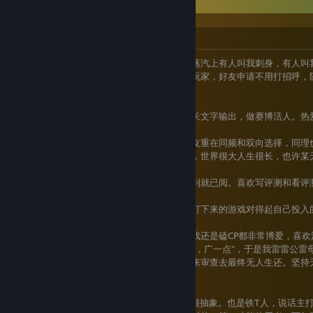
自我介绍
这里是刺身！一只河豚🐡所以是河豚刺身！蒸汽上有人叫我刺身，有人叫
海外党，目前在日本，预定之后去欧洲。女玩家，好友申请不用打招呼，
当天的心情。
在图像为主的信息流行的时代依然始终坚持长文字输出，做赛博活人。热
文啥都发！
不在乎自己是否冒犯到别人，爱删就删，交友重在同频和双向选择，同理
无法做好友也只代表此时此刻的当下没缘分，世界很大人生很长，也许某
点赞狂魔，爱看大家话痨碎碎念发动态，看到就已阅。喜欢写评测和看评
申。
看游戏更倾向于看有可取之处的部分，对于打下来的游戏对得起自己投入
万年混邪冷拆逆南极圈博爱党，无论是玩游戏还是磕CP都非常博爱，喜
人生圆则是汪曾祺的金句“人的口味要宽一点，广一点”，于是我雷雷公雷
坚定雷点越多立足之地越窄，互相划线审查来审查去最终无人生还。坚持无
何，so what？笑笑走了就好了嘛！
INTJ-A，5w4，混乱中立。N值极高，活的很抽象。也是铁T人，说话