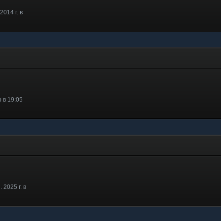
2014 г. в
 в 19:05
 2025 г. в