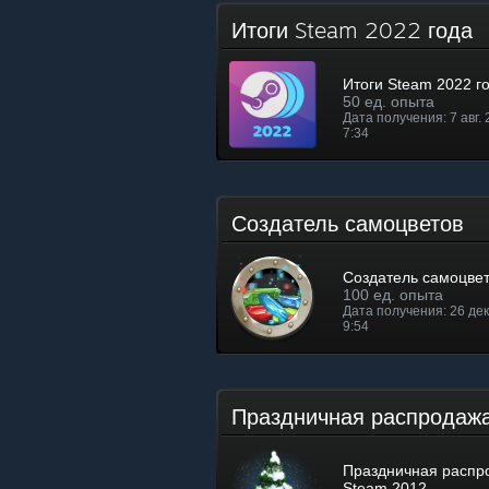
Итоги Steam 2022 года
Итоги Steam 2022 г
50 ед. опыта
Дата получения: 7 авг. 2
7:34
Создатель самоцветов
Создатель самоцве
100 ед. опыта
Дата получения: 26 дек.
9:54
Праздничная распрода
Праздничная распр
Steam 2012