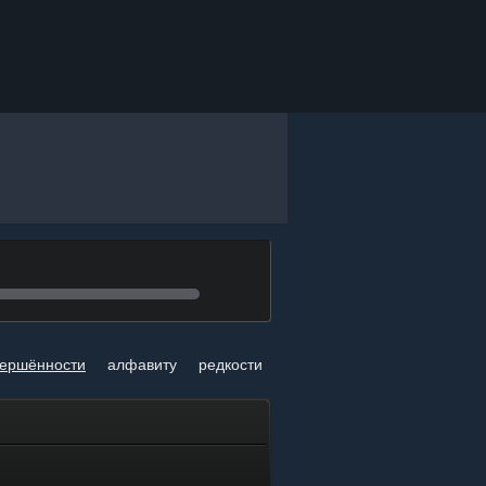
вершённости
алфавиту
редкости