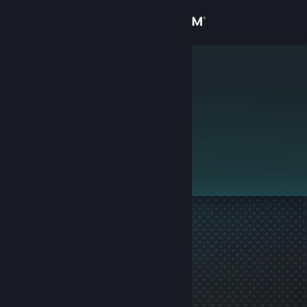
로그인
상점
Bear Jew
커뮤니티
정보
이 프로필은 비공개입니다.
지원
언어 변경
Steam 모바일 앱 다운로드
PC 웹사이트 보기