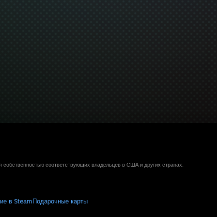
ся собственностью соответствующих владельцев в США и других странах.
ие в Steam
Подарочные карты