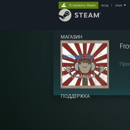
Установить Steam
вход
|
язык
МАГАЗИН
Fro
СООБЩЕСТВО
Про
ИНФОРМАЦИЯ
ПОДДЕРЖКА