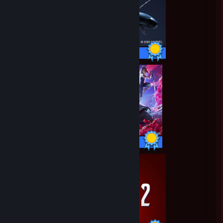
50 / 50 Achievements
59 / 59 Achievements