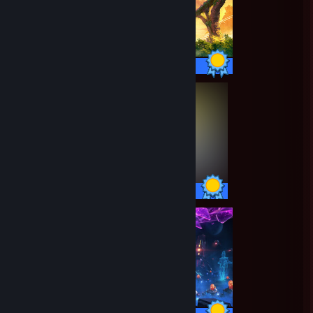
20 / 20 Achievements
14 / 14 Achievements