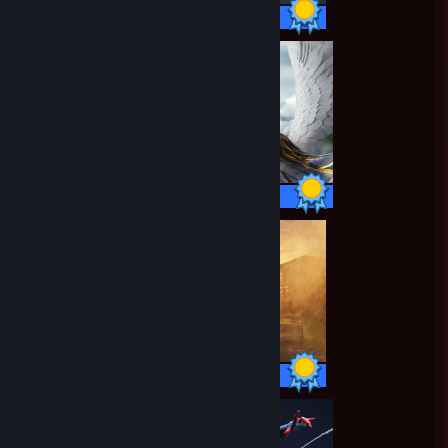
101 / 101 Achievements
45 / 45 Achievements
29 / 29 Achievements