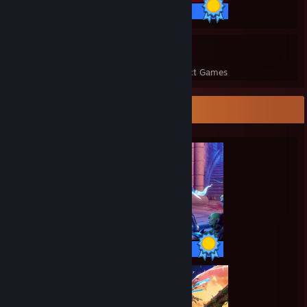
43 / 43 Achievements
48
1,753
Perfect Games
Achievements in Perfect Games
Completionist Showcase
38 / 38 Achievements