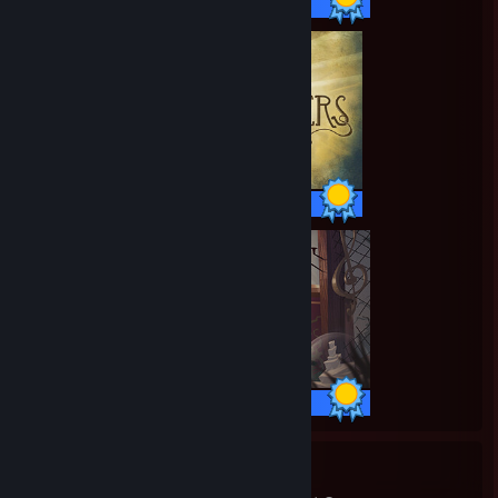
47 / 47 Achievements
14 / 14 Achievements
20 / 20 Achievements
48
1,753