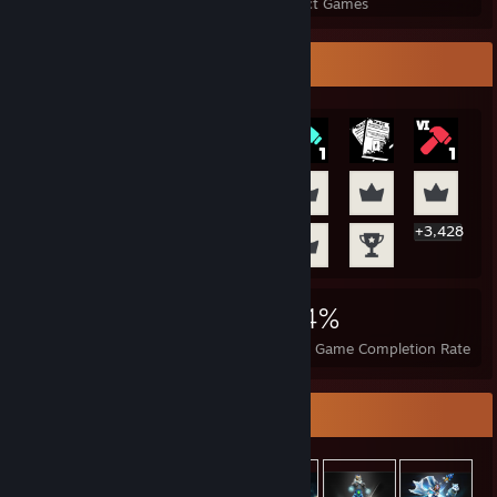
Perfect Games
Achievements in Perfect Games
Rarest Achievement Showcase
+3,428
3,448
48
44%
Achievements
Perfect Games
Avg. Game Completion Rate
Item Showcase