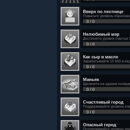
Вверх по лестнице
Повысьте уровень образован
0 / 0
Нелюбимый мэр
Достигните уровня счастья
0 / 0
Как сыр в масле
Зарабатывайте 15 000 в не
0 / 0
Маньяк
Щелкните на здании полици
0 / 0
Счастливый город
Поддерживайте уровень сча
0 / 0
Опасный город
Поддерживайте уровень пре