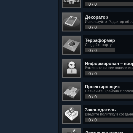
0 / 0
Декоратор
Используйте 'Редактор объе
0 / 0
Терраформер
Создайте карту
0 / 0
Информирован – воо
Взгляните на все панели 
0 / 0
Проектировщик
Назначьте 3 района с помо
0 / 0
Законодатель
Введите политику в создан
0 / 0
Доступная власть