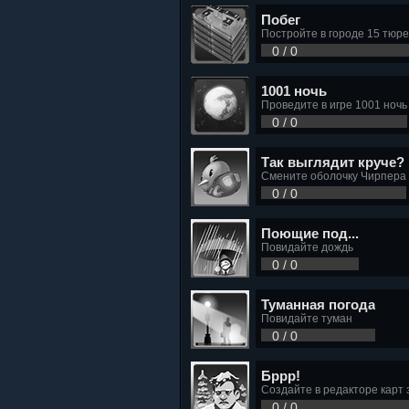
Побег
Постройте в городе 15 тюр
0 / 0
1001 ночь
Проведите в игре 1001 ночь
0 / 0
Так выглядит круче?
Смените оболочку Чирпера
0 / 0
Поющие под...
Повидайте дождь
0 / 0
Туманная погода
Повидайте туман
0 / 0
Бррр!
Создайте в редакторе карт
0 / 0