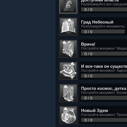
Разблокируйте все городск
0 / 0
Град Небесный
Разблокируйте монументы
0 / 0
Врача!
Постройте монумент 'Медиц
0 / 0
И все-таки он существ
Постройте монумент 'Адрон
0 / 0
Просто космос, детка
Постройте монумент 'Косми
0 / 0
Новый Эдем
Постройте монумент 'Проек
0 / 0