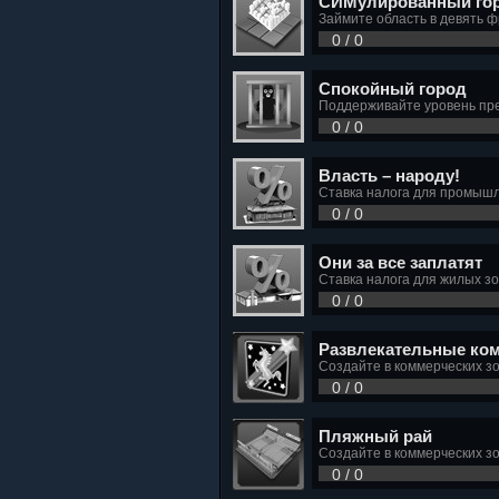
СИМулированный го
Займите область в девять 
0 / 0
Спокойный город
Поддерживайте уровень пре
0 / 0
Власть – народу!
Ставка налога для промышл
0 / 0
Они за все заплатят
Ставка налога для жилых з
0 / 0
Развлекательные ко
Создайте в коммерческих зо
0 / 0
Пляжный рай
Создайте в коммерческих з
0 / 0