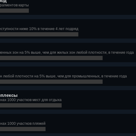
род
фрагментов карты
ступности ниже 10% в течение 4 лет подряд
енных зон на 5% выше, чем для жилых зон любой плотности, в течение года
он любой плотности на 5% выше, чем для промышленных, в течение года
мплексы
нах 1000 участков мест для отдыха
онах 1000 участков пляжей