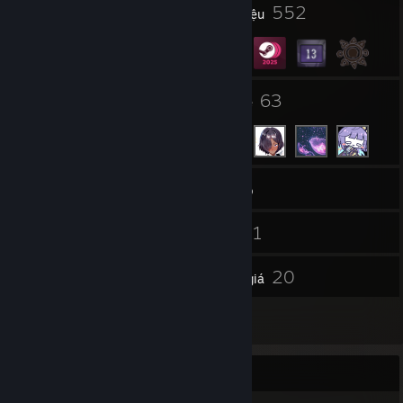
8
552
Giải thưởng hồ sơ
Huy hiệu
5
63
Nhóm
Bạn bè
631
Trò chơi
Kho đồ
780
1
Ảnh chụp
Video
3
20
Nội dung Workshop
Đánh giá
17
Tác phẩm
bbbbbbbbbbbbbbb