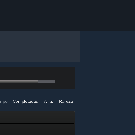
r por
Completadas
A - Z
Rareza