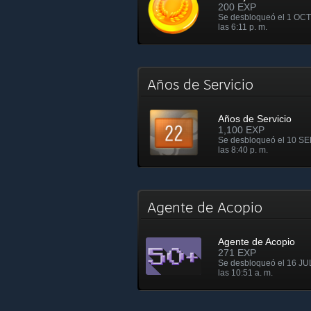
200 EXP
Se desbloqueó el 1 OCT
las 6:11 p. m.
Años de Servicio
Años de Servicio
1,100 EXP
Se desbloqueó el 10 SE
las 8:40 p. m.
Agente de Acopio
Agente de Acopio
271 EXP
Se desbloqueó el 16 JU
las 10:51 a. m.