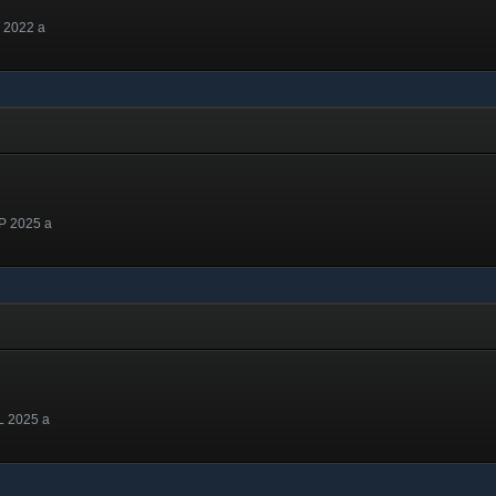
 2022 a
P 2025 a
L 2025 a