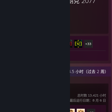
赛博朋克 2077
154
38
已游戏的小时数
已达成的成就数
成就进度
38 / 57
+33
截图数 4
最新动态
54.5 小时（过去 2 周）
Rocket League
总时数 13,421 小时
最后运行日期：8 月 6 日
成就进度
88 / 88