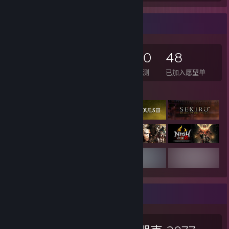
游戏收藏家
3,039
856
10
48
已拥有的游戏数
已拥有的 DLC 数
评测
已加入愿望单
展示的游戏
最喜爱的游戏