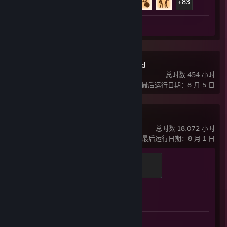
+83
截图数 87
边缘世界 RimWorld
总时数 454 小时
最后运行日期：8 月 5 日
Counter-Strike 2
总时数 18,072 小时
最后运行日期：8 月 1 日
Global Sentinel
500 点经验值
1 / 1
成就进度
截图数 465
评测 1