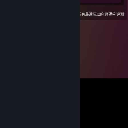
|
|
查看
所有最近玩过的
愿望单
评测