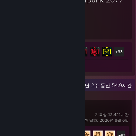
154
38
플레이 시간
도전 과제
도전 과제 진행률
38/57
+33
스크린샷 4
최근 활동
지난 2주 동안 54.9시간
Rocket League
기록상 13,421시간
마지막으로 플레이한 날짜: 2026년 8월 6일
도전 과제 진행률
88/88
+83