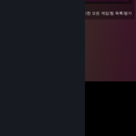
보기
최근 플레이한 모든 게임
|
찜 목록
|
평가