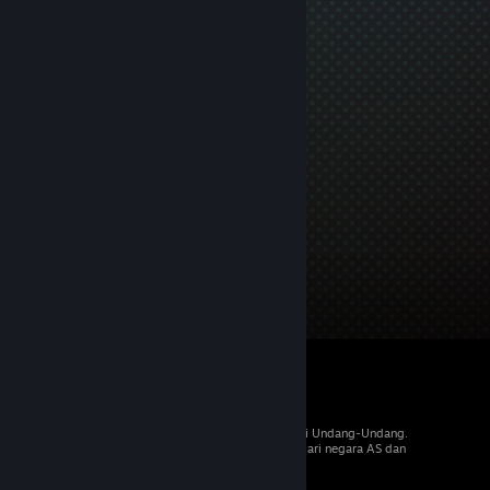
© 2026 Valve Corporation. Hak cipta dilindungi Undang-Undang.
Semua merek dagang merupakan hak pemilik dari negara AS dan
negara lainnya.
PPN termasuk dalam semua harga, jika berlaku.