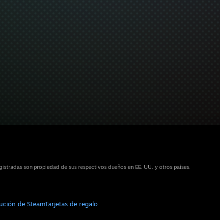
istradas son propiedad de sus respectivos dueños en EE. UU. y otros países.
bución de Steam
Tarjetas de regalo