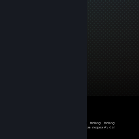
© 2026 Valve Corporation. Hak cipta dilindungi Undang-Undang.
Semua merek dagang merupakan hak pemilik dari negara AS dan
negara lainnya.
PPN termasuk dalam semua harga, jika berlaku.