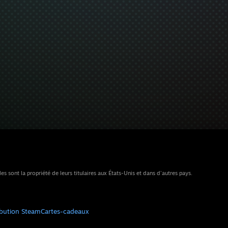
sont la propriété de leurs titulaires aux États-Unis et dans d'autres pays.
ibution Steam
Cartes-cadeaux