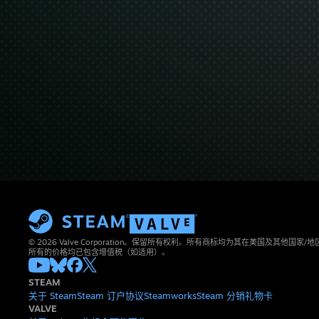
© 2026 Valve Corporation。保留所有权利。所有商标均为其在美国及其他国家
所有的价格均已包含增值税（如适用）。
STEAM
关于 Steam
Steam 订户协议
Steamworks
Steam 分销
礼物卡
VALVE