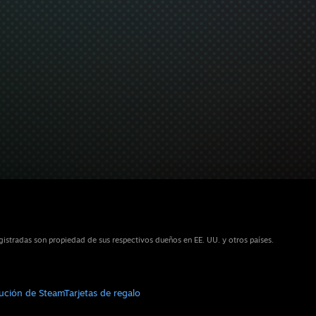
istradas son propiedad de sus respectivos dueños en EE. UU. y otros países.
bución de Steam
Tarjetas de regalo