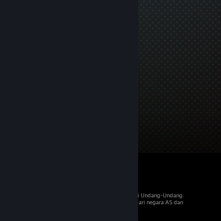
© 2026 Valve Corporation. Hak cipta dilindungi Undang-Undang.
Semua merek dagang merupakan hak pemilik dari negara AS dan
negara lainnya.
PPN termasuk dalam semua harga, jika berlaku.