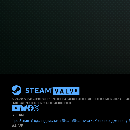
© 2026 Valve Corporation. Усі права застережено. Усі торговельні марки є влас
ПДВ включено в ціну (якщо застосовно).
STEAM
Про Steam
Угода підписника Steam
Steamworks
Розповсюдження у 
VALVE