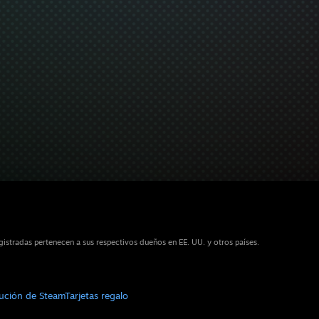
stradas pertenecen a sus respectivos dueños en EE. UU. y otros países.
bución de Steam
Tarjetas regalo