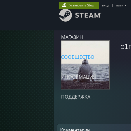
Установить Steam
вход
|
язык
МАГАЗИН
e1
СООБЩЕСТВО
ИНФОРМАЦИЯ
ПОДДЕРЖКА
Комментарии