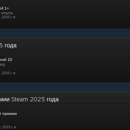
il 1+
. опыта
 2025 г. в
25 года
evel 10
ед.
 2025 г. в
емии Steam 2025 года
т премии
 2025 г. в