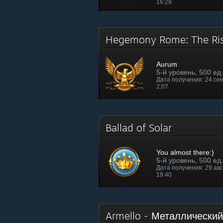
16:29
Hegemony Rome: The Ri
Aurum
5-й уровень, 500 ед
Дата получения: 24 сен.
2:07
Ballad of Solar
You almost there:)
5-й уровень, 500 ед
Дата получения: 29 авг. 
19:40
Armello - Металлически