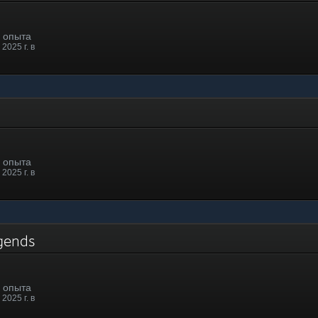
. опыта
2025 г. в
. опыта
2025 г. в
egends
. опыта
2025 г. в