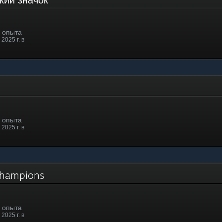
. опыта
2025 г. в
. опыта
2025 г. в
 Champions
. опыта
2025 г. в