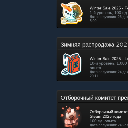
Winter Sale 2025 - Fo
1-й уровень, 100 ед
Дата получения: 26 дек.
5:00
Зимняя распродажа 20
Winter Sale 2025 - L
10-й уровень, 1,000 
опыта
Дата получения: 24 дек.
20:11
Отборочный комитет пр
Отборочный комите
Steam 2025 года
100 ед. опыта
Дата получения: 24 ноя.