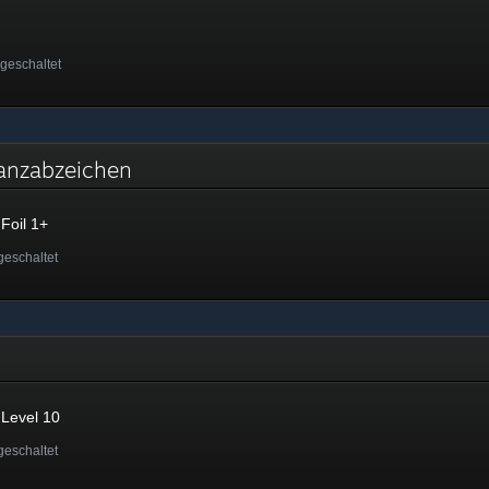
igeschaltet
lanzabzeichen
Foil 1+
geschaltet
Level 10
geschaltet