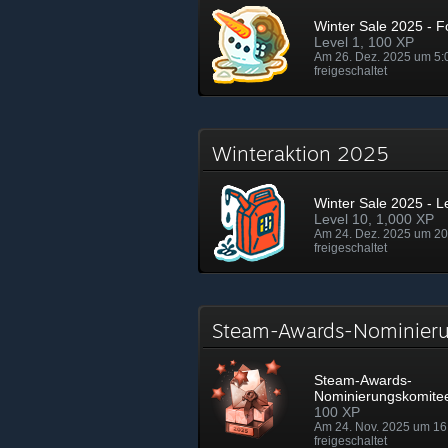
Winter Sale 2025 - Fo
Level 1, 100 XP
Am 26. Dez. 2025 um 5:
freigeschaltet
Winteraktion 2025
Winter Sale 2025 - L
Level 10, 1,000 XP
Am 24. Dez. 2025 um 20
freigeschaltet
Steam-Awards-Nominier
Steam-Awards-
Nominierungskomite
100 XP
Am 24. Nov. 2025 um 16
freigeschaltet