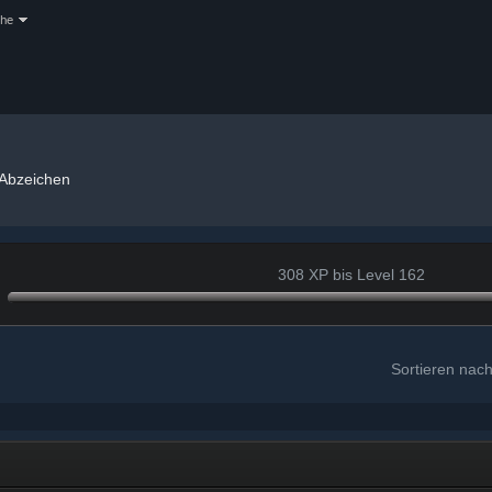
che
Abzeichen
308 XP bis Level 162
Sortieren nac