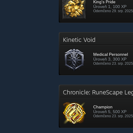
King's Pride
Úroveň 1, 100 XP
Odemčeno 29. srp. 2025
Kinetic Void
Medical Personnel
Úroveň 3, 300 XP
Odemčeno 23. srp. 2025
Chronicle: RuneScape L
Champion
Úroveň 5, 500 XP
Odemčeno 23. srp. 2025