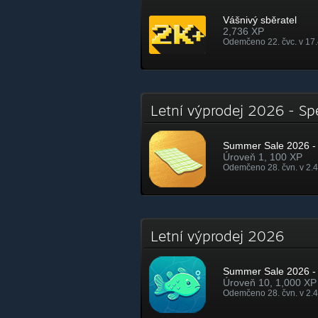
Vášnivý sběratel
2,736 XP
Odemčeno 22. čvc. v 17
Letní výprodej 2026 - S
Summer Sale 2026 - 
Úroveň 1, 100 XP
Odemčeno 28. čvn. v 2.
Letní výprodej 2026
Summer Sale 2026 - 
Úroveň 10, 1,000 XP
Odemčeno 28. čvn. v 2.