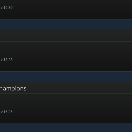
 v 16.30
 v 16.28
 Champions
 v 16.26