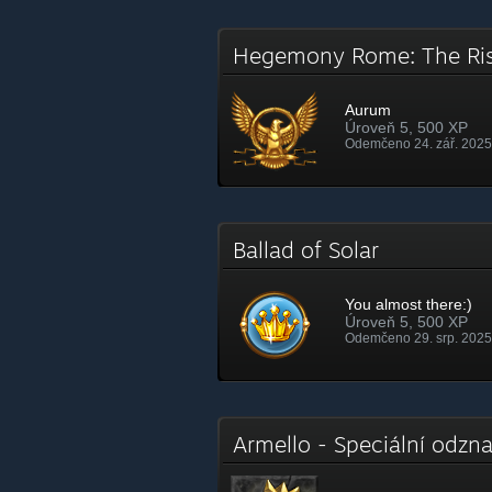
Hegemony Rome: The Ri
Aurum
Úroveň 5, 500 XP
Odemčeno 24. zář. 2025
Ballad of Solar
You almost there:)
Úroveň 5, 500 XP
Odemčeno 29. srp. 2025
Armello - Speciální odz