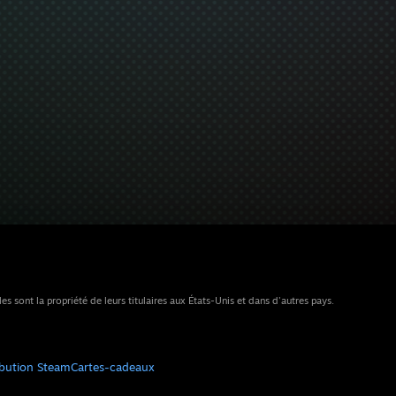
sont la propriété de leurs titulaires aux États-Unis et dans d'autres pays.
ibution Steam
Cartes-cadeaux