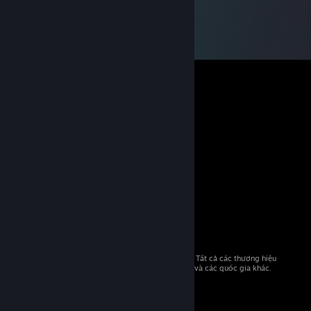
© 2026 Valve Corporation. Bảo lưu mọi quyền. Tất cả các thương hiệu
là tài sản của chủ sở hữu tương ứng tại Hoa Kỳ và các quốc gia khác.
Giá đã bao gồm VAT (nếu có).
Tải ứng dụng di động