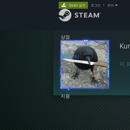
Steam 설치
로그인
|
언어
상점
Ku
커뮤니티
이 
정보
지원