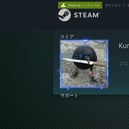
Steamをインストール
サインイン
|
ストア
Ku
コミュニティ
プロ
詳細
サポート