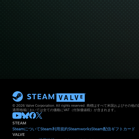
© 2026 Valve Corporation. All rights reserved. 商標はすべて米国お
適用地域においては全ての価格にVAT（付加価値税）が含まれます。
STEAM
Steamについて
Steam利用規約
Steamworks
Steam配信
ギフトカード
VALVE