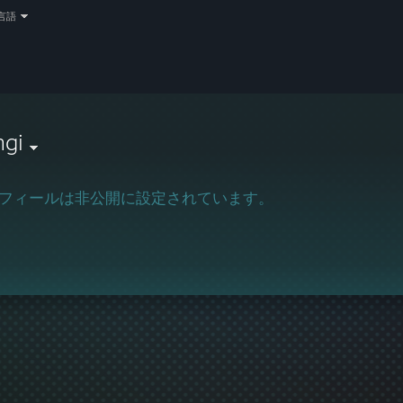
言語
ngi
フィールは非公開に設定されています。