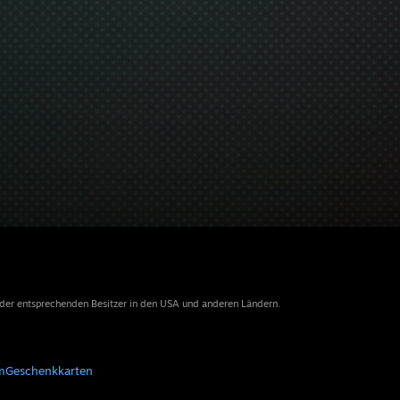
 der entsprechenden Besitzer in den USA und anderen Ländern.
m
Geschenkkarten