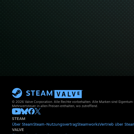
© 2026 Valve Corporation. Alle Rechte vorbehalten. Alle Marken sind Eigentum
Mehrwertsteuer in allen Preisen enthalten, wo zutreffend.
STEAM
Über Steam
Steam-Nutzungsvertrag
Steamworks
Vertrieb über Stea
VALVE