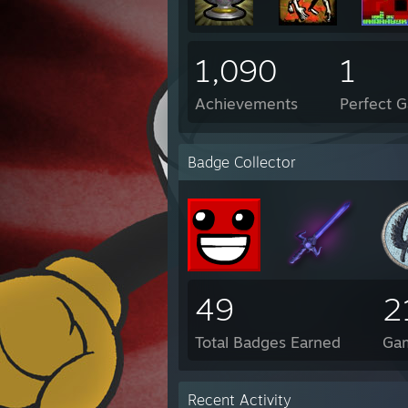
1,090
1
Achievements
Perfect 
Badge Collector
49
2
Total Badges Earned
Ga
Recent Activity