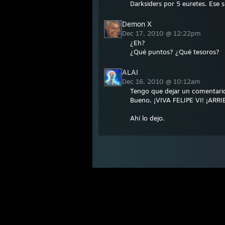
Darksiders por 5 euretes. Ese 
Demon X
Dec 17, 2010 @ 12:22pm
¿Eh?
¿Qué puntos? ¿Qué tesoros?
ALAI
Dec 16, 2010 @ 10:12am
Tengo que dejar un comentario
Bueno, ¡VIVA FELIPE VI! ¡ARR
Ahí lo dejo.