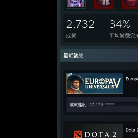
2,732
34%
成就
平均遊戲完
最近動態
Europ
成就進度
17 / 75
Dota 