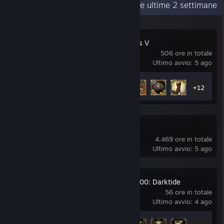
Attività recente
63,2 ore nelle ultime 2 settimane
Europa Universalis V
506 ore in totale
Ultimo avvio: 5 ago
Achievement
17 di 75
+12
Dota 2
4.469 ore in totale
Ultimo avvio: 5 ago
Warhammer 40,000: Darktide
56 ore in totale
Ultimo avvio: 4 ago
Achievement
14 di 36