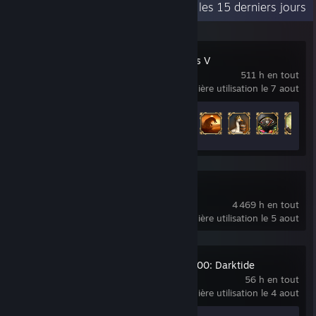
Activité récente
60,4 h les 15 derniers jours
Europa Universalis V
511 h en tout
dernière utilisation le 7 aout
Progression des succès
17 sur 75
Dota 2
4 469 h en tout
dernière utilisation le 5 aout
Warhammer 40,000: Darktide
56 h en tout
dernière utilisation le 4 aout