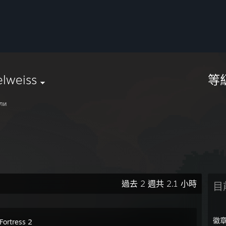
elweiss
等
ли
過去 2 週共 2.1 小時
目
徽
Fortress 2