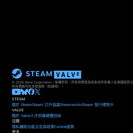
© 2026 Valve Corporation。版權所有。所有商標皆為其各自所有權人在美國
所有價格均包含增值稅（如適用）。
STEAM
關於 Steam
Steam 訂戶協議
Steamworks
Steam 發行
禮物卡
VALVE
關於 Valve
人才招募
硬體
回收
法務
隱私
輔助功能
公告與政策
Cookie
退款
更多