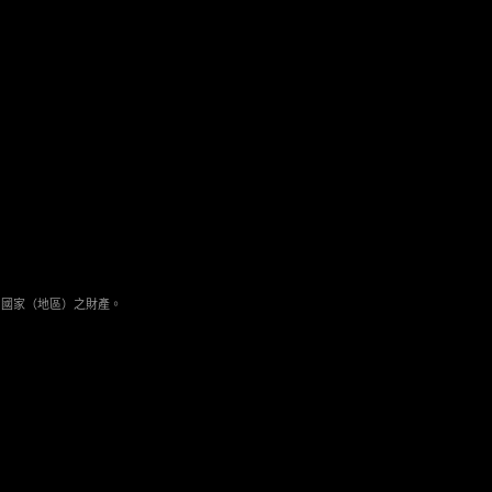
與其它國家（地區）之財產。